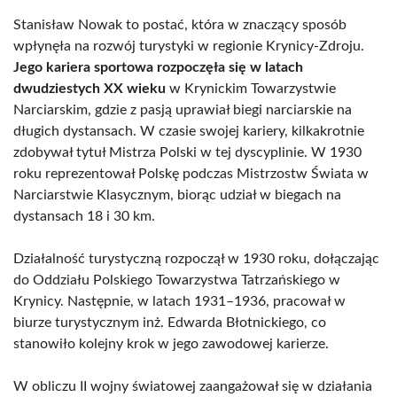
Stanisław Nowak to postać, która w znaczący sposób
wpłynęła na rozwój turystyki w regionie Krynicy-Zdroju.
Jego kariera sportowa rozpoczęła się w latach
dwudziestych XX wieku
w Krynickim Towarzystwie
Narciarskim, gdzie z pasją uprawiał biegi narciarskie na
długich dystansach. W czasie swojej kariery, kilkakrotnie
zdobywał tytuł Mistrza Polski w tej dyscyplinie. W 1930
roku reprezentował Polskę podczas Mistrzostw Świata w
Narciarstwie Klasycznym, biorąc udział w biegach na
dystansach 18 i 30 km.
Działalność turystyczną rozpoczął w 1930 roku, dołączając
do Oddziału Polskiego Towarzystwa Tatrzańskiego w
Krynicy. Następnie, w latach 1931–1936, pracował w
biurze turystycznym inż. Edwarda Błotnickiego, co
stanowiło kolejny krok w jego zawodowej karierze.
W obliczu II wojny światowej zaangażował się w działania