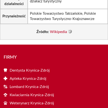
działacz turystyczny
działalności
Polskie Towarzystwo Tatrzańskie, Polskie
Przynależność
Towarzystwo Turystyczno-Krajoznawcze
Źródło:
Wikipedia
FIRMY
Dentysta Krynica-Zdrój
Apteka Krynica-Zdrój
Lombard Krynica-Zdrój
Kwiaciarnia Krynica-Zdrój
Weterynarz Krynica-Zdrój