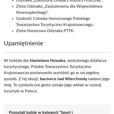
Odznaka „Zasłużony Działacz Kultury Fizycznej”,
Złota Odznaka „Zasłużonemu dla Województwa
Nowosądeckiego”,
Godność Członka Honorowego Polskiego
Towarzystwa Turystyczno-Krajoznawczego,
Złota Honorowa Odznaka PTTK.
Upamiętnienie
W hołdzie dla
Stanisława Nowaka
, zasłużonego działacza
turystycznego, Polskie Towarzystwo Turystyczno-
Krajoznawcze postanowiło wyróżnić go w szczególny
sposób. Z tej okazji,
bacówce nad Wierchomlą
nadano jego
imię. To symboliczne gesto uznaje jego wkład w rozwój
turystyki w Polsce.
Pozostali ludzie w kategorii "Sport i