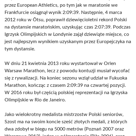
przez European Athletics, po tym jak w maratonie we
Frankfurcie osiągnął wynik 2:09:39. Następnie, 4 marca
2012 roku w Ōtsu, poprawił dziewięcioletni rekord Polski
na dystansie maratońskim, uzyskując czas 2:07:39. Podczas
Igrzysk Olimpijskich w Londynie zajął dziewiąte miejsce, co
jest najlepszym wynikiem uzyskanym przez Europejczyka na
tym dystansie.
W dniu 21 kwietnia 2013 roku wystartował w Orlen
Warsaw Marathon, lecz z powodu kontuzji musiał wycofać
się z rywalizacji. Na koniec sezonu wziął udział w Fukuoka
Marathon, kończąc z czasem 2:09:39 na czwartej pozycji.
W 2016 roku był częścią polskiej reprezentacji na Igrzyska
Olimpijskie w Rio de Janeiro.
Jako wielokrotny medalista mistrzostw Polski seniorów,
Szost ma na swoim koncie sześć złotych medali, z których
dwa zdobył w biegu na 5000 metrów (Poznań 2007 oraz