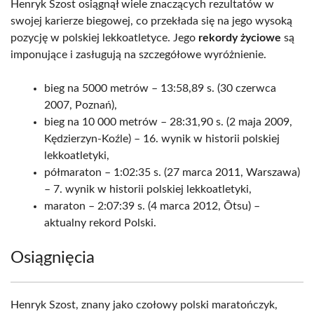
Henryk Szost osiągnął wiele znaczących rezultatów w
swojej karierze biegowej, co przekłada się na jego wysoką
pozycję w polskiej lekkoatletyce. Jego
rekordy życiowe
są
imponujące i zasługują na szczegółowe wyróżnienie.
bieg na 5000 metrów – 13:58,89 s. (30 czerwca
2007, Poznań),
bieg na 10 000 metrów – 28:31,90 s. (2 maja 2009,
Kędzierzyn-Koźle) – 16. wynik w historii polskiej
lekkoatletyki,
półmaraton – 1:02:35 s. (27 marca 2011, Warszawa)
– 7. wynik w historii polskiej lekkoatletyki,
maraton – 2:07:39 s. (4 marca 2012, Ōtsu) –
aktualny rekord Polski.
Osiągnięcia
Henryk Szost, znany jako czołowy polski maratończyk,