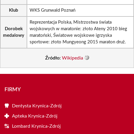
Klub
WKS Grunwald Poznań
Reprezentacja Polska, Mistrzostwa świata
Dorobek
wojskowych w maratonie: złoto Ateny 2010 bieg
medalowy
maratoński, Światowe wojskowe igrzyska
sportowe: złoto Mungyeong 2015 maraton druż.
Źródło:
Wikipedia
FIRMY
Dentysta Krynica-Zdrój
Apteka Krynica-Zdrój
Lombard Krynica-Zdrój