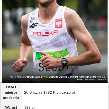
Data i
miejsce
20 stycznia 1982 Krynica-Zdrój
urodzenia
Wzrost
188 cm