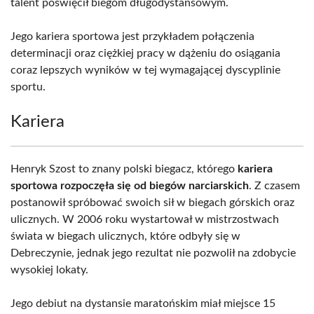
talent poświęcił biegom długodystansowym.
Jego kariera sportowa jest przykładem połączenia
determinacji oraz ciężkiej pracy w dążeniu do osiągania
coraz lepszych wyników w tej wymagającej dyscyplinie
sportu.
Kariera
Henryk Szost to znany polski biegacz, którego
kariera
sportowa rozpoczęła się od biegów narciarskich
. Z czasem
postanowił spróbować swoich sił w biegach górskich oraz
ulicznych. W 2006 roku wystartował w mistrzostwach
świata w biegach ulicznych, które odbyły się w
Debreczynie, jednak jego rezultat nie pozwolił na zdobycie
wysokiej lokaty.
Jego debiut na dystansie maratońskim miał miejsce 15