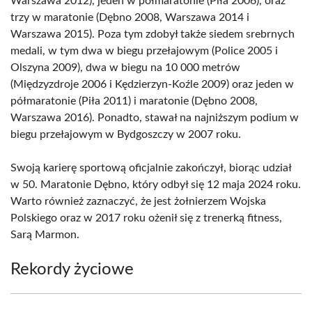
Warszawa 2012), jeden w półmaratonie (Piła 2006), oraz
trzy w maratonie (Dębno 2008, Warszawa 2014 i
Warszawa 2015). Poza tym zdobył także siedem srebrnych
medali, w tym dwa w biegu przełajowym (Police 2005 i
Olszyna 2009), dwa w biegu na 10 000 metrów
(Międzyzdroje 2006 i Kędzierzyn-Koźle 2009) oraz jeden w
półmaratonie (Piła 2011) i maratonie (Dębno 2008,
Warszawa 2016). Ponadto, stawał na najniższym podium w
biegu przełajowym w Bydgoszczy w 2007 roku.
Swoją karierę sportową oficjalnie zakończył, biorąc udział
w 50. Maratonie Dębno, który odbył się 12 maja 2024 roku.
Warto również zaznaczyć, że jest żołnierzem Wojska
Polskiego oraz w 2017 roku ożenił się z trenerką fitness,
Sarą Marmon.
Rekordy życiowe