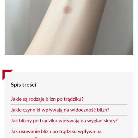
Spis treści
Jakie są rodzaje blizn po trądziku?
Jakie czynniki wpływają na widoczność blizn?
Jak blizny po trądziku wpływają na wygląd skóry?
Jak usuwanie blizn po trądziku wpływa na