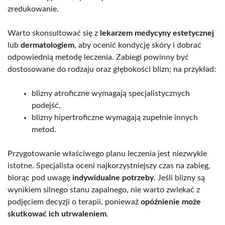
zredukowanie.
Warto skonsultować się z
lekarzem medycyny estetycznej
lub
dermatologiem
, aby ocenić kondycję skóry i dobrać
odpowiednią metodę leczenia. Zabiegi powinny być
dostosowane do rodzaju oraz głębokości blizn; na przykład:
blizny atroficzne wymagają specjalistycznych
podejść,
blizny hipertroficzne wymagają zupełnie innych
metod.
Przygotowanie właściwego planu leczenia jest niezwykle
istotne. Specjalista oceni najkorzystniejszy czas na zabieg,
biorąc pod uwagę
indywidualne potrzeby
. Jeśli blizny są
wynikiem silnego stanu zapalnego, nie warto zwlekać z
podjęciem decyzji o terapii, ponieważ
opóźnienie może
skutkować ich utrwaleniem
.