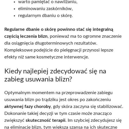
warto pamiętać o nawilżaniu,
eliminowaniu zaskórników,
regularnym dbaniu o skórę.
Regularne dbanie o skórę powinno stać się integralną
częścią leczenia blizn
, ponieważ ma to ogromne znaczenie
dla osiągnięcia długoterminowych rezultatów.
Kompleksowe podejście do pielęgnacji przynosi lepsze
efekty niż same kosmetyczne interwencje.
Kiedy najlepiej zdecydować się na
zabieg usuwania blizn?
Optymalnym momentem na przeprowadzenie zabiegu
usuwania blizn po trądziku jest okres po zakończeniu
aktywnej fazy choroby
, gdy skóra zaczyna się stabilizować.
Dokonanie takiej decyzji w tym czasie może znacząco
zwiększyć
skuteczność terapii
. Im szybciej zdecydujesz się
na eliminację blizn, tym większa szansa na ich skuteczne