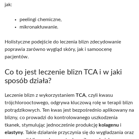
jak:
peelingi chemiczne,
mikronakłuwanie.
Holistyczne podejście do leczenia blizn zdecydowanie
poprawia zarówno wygląd skóry, jak i samoocenę
pacjentów.
Co to jest leczenie blizn TCA i w jaki
sposób działa?
Leczenie blizn z wykorzystaniem
TCA
, czyli kwasu
trójchlorooctowego, odgrywa kluczową rolę w terapii blizn
potrądzikowych. Ten kwas jest bezpośrednio aplikowany na
blizny, co prowadzi do kontrolowanego uszkodzenia
tkanek, stymulując jednocześnie produkcję
kolagenu
i
elastyny
. Takie działanie przyczynia się do wygładzania oraz