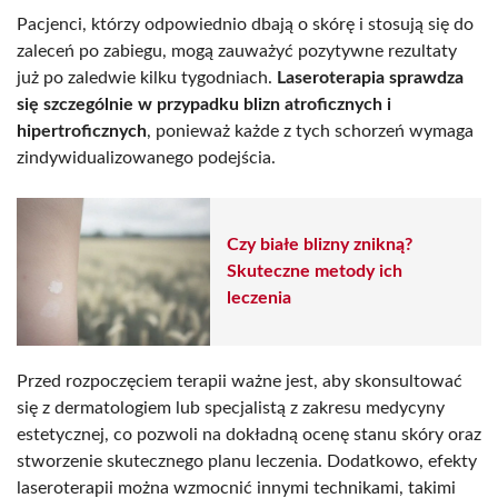
Pacjenci, którzy odpowiednio dbają o skórę i stosują się do
zaleceń po zabiegu, mogą zauważyć pozytywne rezultaty
już po zaledwie kilku tygodniach.
Laseroterapia sprawdza
się szczególnie w przypadku blizn atroficznych i
hipertroficznych
, ponieważ każde z tych schorzeń wymaga
zindywidualizowanego podejścia.
Czy białe blizny znikną?
Skuteczne metody ich
leczenia
Przed rozpoczęciem terapii ważne jest, aby skonsultować
się z dermatologiem lub specjalistą z zakresu medycyny
estetycznej, co pozwoli na dokładną ocenę stanu skóry oraz
stworzenie skutecznego planu leczenia. Dodatkowo, efekty
laseroterapii można wzmocnić innymi technikami, takimi