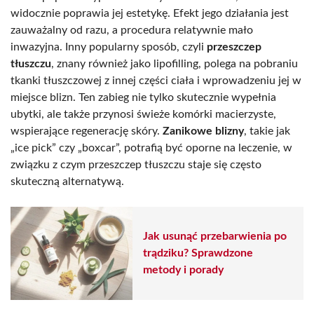
widocznie poprawia jej estetykę. Efekt jego działania jest
zauważalny od razu, a procedura relatywnie mało
inwazyjna. Inny popularny sposób, czyli
przeszczep
tłuszczu
, znany również jako lipofilling, polega na pobraniu
tkanki tłuszczowej z innej części ciała i wprowadzeniu jej w
miejsce blizn. Ten zabieg nie tylko skutecznie wypełnia
ubytki, ale także przynosi świeże komórki macierzyste,
wspierające regenerację skóry.
Zanikowe blizny
, takie jak
„ice pick” czy „boxcar”, potrafią być oporne na leczenie, w
związku z czym przeszczep tłuszczu staje się często
skuteczną alternatywą.
Jak usunąć przebarwienia po
trądziku? Sprawdzone
metody i porady