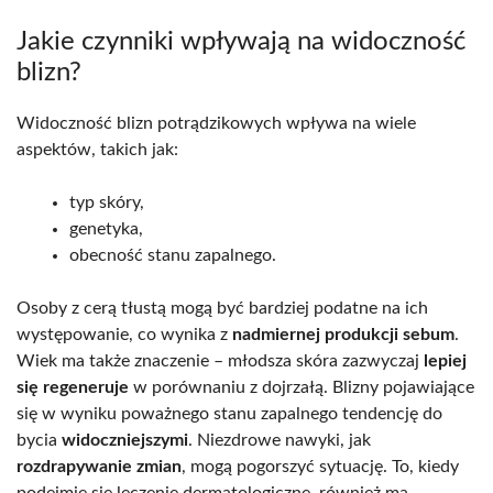
Jakie czynniki wpływają na widoczność
blizn?
Widoczność blizn potrądzikowych wpływa na wiele
aspektów, takich jak:
typ skóry,
genetyka,
obecność stanu zapalnego.
Osoby z cerą tłustą mogą być bardziej podatne na ich
występowanie, co wynika z
nadmiernej produkcji sebum
.
Wiek ma także znaczenie – młodsza skóra zazwyczaj
lepiej
się regeneruje
w porównaniu z dojrzałą. Blizny pojawiające
się w wyniku poważnego stanu zapalnego tendencję do
bycia
widoczniejszymi
. Niezdrowe nawyki, jak
rozdrapywanie zmian
, mogą pogorszyć sytuację. To, kiedy
podejmie się leczenie dermatologiczne, również ma