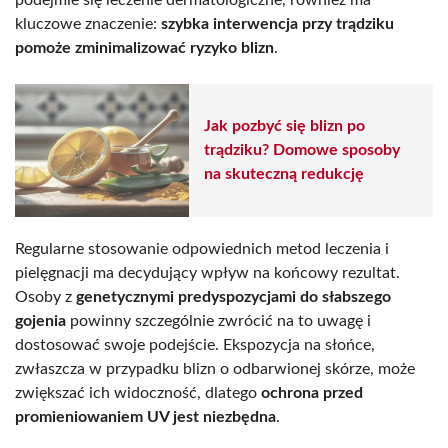
kluczowe znaczenie:
szybka interwencja przy trądziku
pomoże zminimalizować ryzyko blizn
.
Jak pozbyć się blizn po
trądziku? Domowe sposoby
na skuteczną redukcję
Regularne stosowanie odpowiednich metod leczenia i
pielęgnacji ma decydujący wpływ na końcowy rezultat.
Osoby z
genetycznymi predyspozycjami do słabszego
gojenia
powinny szczególnie zwrócić na to uwagę i
dostosować swoje podejście. Ekspozycja na słońce,
zwłaszcza w przypadku blizn o odbarwionej skórze, może
zwiększać ich widoczność, dlatego
ochrona przed
promieniowaniem UV jest niezbędna
.