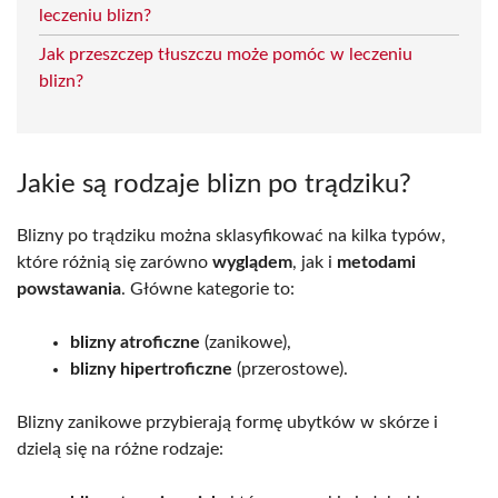
leczeniu blizn?
Jak przeszczep tłuszczu może pomóc w leczeniu
blizn?
Jakie są rodzaje blizn po trądziku?
Blizny po trądziku można sklasyfikować na kilka typów,
które różnią się zarówno
wyglądem
, jak i
metodami
powstawania
. Główne kategorie to:
blizny atroficzne
(zanikowe),
blizny hipertroficzne
(przerostowe).
Blizny zanikowe przybierają formę ubytków w skórze i
dzielą się na różne rodzaje: