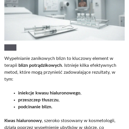
Wypełnianie zanikowych blizn to kluczowy element w
terapii
blizn potrądzikowych
. Istnieje kilka efektywnych
metod, które mogą przynieść zadowalające rezultaty, w
tym:
iniekcje kwasu hialuronowego
,
przeszczep tłuszczu
,
podcinanie blizn.
Kwas hialuronowy
, szeroko stosowany w kosmetologii,
działa poprzez wypełnienie ubytków w skórze, co