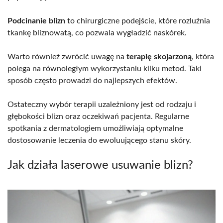
Podcinanie blizn
to chirurgiczne podejście, które rozluźnia
tkankę bliznowatą, co pozwala wygładzić naskórek.
Warto również zwrócić uwagę na
terapię skojarzoną
, która
polega na równoległym wykorzystaniu kilku metod. Taki
sposób często prowadzi do najlepszych efektów.
Ostateczny wybór terapii uzależniony jest od rodzaju i
głębokości blizn oraz oczekiwań pacjenta. Regularne
spotkania z dermatologiem umożliwiają optymalne
dostosowanie leczenia do ewoluującego stanu skóry.
Jak działa laserowe usuwanie blizn?