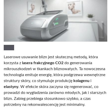
Laserowe usuwanie blizn jest skuteczną metodą, która
korzysta z
lasera frakcyjnego CO2
do generowania
mikrouszkodzeń w tkankach bliznowatych. Ta nowoczesna
technologia emituje energię, która podgrzewa wewnętrzne
struktury skóry, co stymuluje produkcję
kolagenu
i
elastyny
. W efekcie skóra zaczyna się regenerować, co
prowadzi do wygładzenia zarówno młodych, jak i starszych
blizn. Zabieg przebiega stosunkowo szybko, a czas
potrzebny na rekonwalescencję jest minimalny.