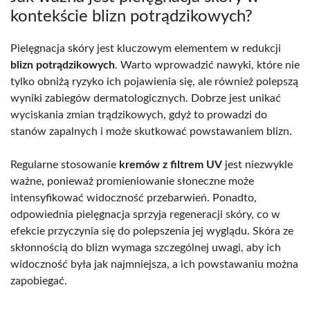
kontekście blizn potrądzikowych?
Pielęgnacja skóry jest kluczowym elementem w redukcji
blizn potrądzikowych
. Warto wprowadzić nawyki, które nie
tylko obniżą ryzyko ich pojawienia się, ale również polepszą
wyniki zabiegów dermatologicznych. Dobrze jest unikać
wyciskania zmian trądzikowych, gdyż to prowadzi do
stanów zapalnych i może skutkować powstawaniem blizn.
Regularne stosowanie
kremów z filtrem UV
jest niezwykle
ważne, ponieważ promieniowanie słoneczne może
intensyfikować widoczność przebarwień. Ponadto,
odpowiednia pielęgnacja sprzyja regeneracji skóry, co w
efekcie przyczynia się do polepszenia jej wyglądu. Skóra ze
skłonnością do blizn wymaga szczególnej uwagi, aby ich
widoczność była jak najmniejsza, a ich powstawaniu można
zapobiegać.