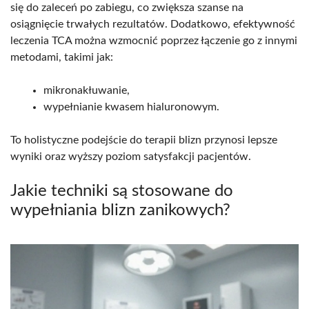
się do zaleceń po zabiegu, co zwiększa szanse na
osiągnięcie trwałych rezultatów. Dodatkowo, efektywność
leczenia TCA można wzmocnić poprzez łączenie go z innymi
metodami, takimi jak:
mikronakłuwanie,
wypełnianie kwasem hialuronowym.
To holistyczne podejście do terapii blizn przynosi lepsze
wyniki oraz wyższy poziom satysfakcji pacjentów.
Jakie techniki są stosowane do
wypełniania blizn zanikowych?