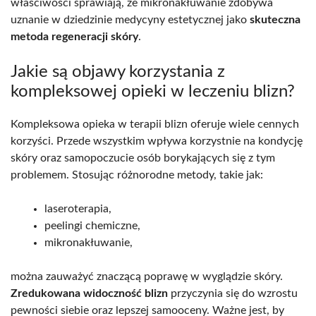
właściwości sprawiają, że mikronakłuwanie zdobywa
uznanie w dziedzinie medycyny estetycznej jako
skuteczna
metoda regeneracji skóry
.
Jakie są objawy korzystania z
kompleksowej opieki w leczeniu blizn?
Kompleksowa opieka w terapii blizn oferuje wiele cennych
korzyści. Przede wszystkim wpływa korzystnie na kondycję
skóry oraz samopoczucie osób borykających się z tym
problemem. Stosując różnorodne metody, takie jak:
laseroterapia,
peelingi chemiczne,
mikronakłuwanie,
można zauważyć znaczącą poprawę w wyglądzie skóry.
Zredukowana widoczność blizn
przyczynia się do wzrostu
pewności siebie oraz lepszej samooceny. Ważne jest, by