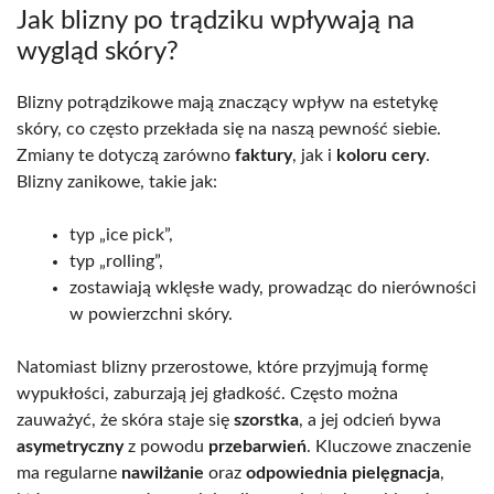
Jak blizny po trądziku wpływają na
wygląd skóry?
Blizny potrądzikowe mają znaczący wpływ na estetykę
skóry, co często przekłada się na naszą pewność siebie.
Zmiany te dotyczą zarówno
faktury
, jak i
koloru cery
.
Blizny zanikowe, takie jak:
typ „ice pick”,
typ „rolling”,
zostawiają wklęsłe wady, prowadząc do nierówności
w powierzchni skóry.
Natomiast blizny przerostowe, które przyjmują formę
wypukłości, zaburzają jej gładkość. Często można
zauważyć, że skóra staje się
szorstka
, a jej odcień bywa
asymetryczny
z powodu
przebarwień
. Kluczowe znaczenie
ma regularne
nawilżanie
oraz
odpowiednia pielęgnacja
,