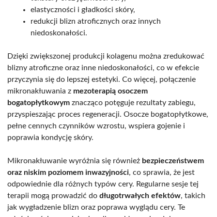
elastyczności i gładkości skóry,
redukcji blizn atroficznych oraz innych
niedoskonałości.
Dzięki zwiększonej produkcji kolagenu można zredukować
blizny atroficzne oraz inne niedoskonałości, co w efekcie
przyczynia się do lepszej estetyki. Co więcej, połączenie
mikronakłuwania z
mezoterapią osoczem
bogatopłytkowym
znacząco potęguje rezultaty zabiegu,
przyspieszając proces regeneracji. Osocze bogatopłytkowe,
pełne cennych czynników wzrostu, wspiera gojenie i
poprawia kondycję skóry.
Mikronakłuwanie wyróżnia się również
bezpieczeństwem
oraz niskim poziomem inwazyjności
, co sprawia, że jest
odpowiednie dla różnych typów cery. Regularne sesje tej
terapii mogą prowadzić do
długotrwałych efektów
, takich
jak wygładzenie blizn oraz poprawa wyglądu cery. Te