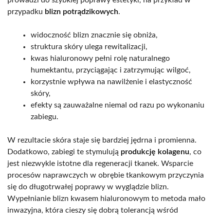
przypadku
blizn potrądzikowych
.
widoczność blizn znacznie się obniża,
struktura skóry ulega rewitalizacji,
kwas hialuronowy pełni rolę naturalnego
humektantu, przyciągając i zatrzymując wilgoć,
korzystnie wpływa na nawilżenie i elastyczność
skóry,
efekty są zauważalne niemal od razu po wykonaniu
zabiegu.
W rezultacie skóra staje się bardziej jędrna i promienna.
Dodatkowo, zabiegi te stymulują
produkcję kolagenu
, co
jest niezwykle istotne dla regeneracji tkanek. Wsparcie
procesów naprawczych w obrębie tkankowym przyczynia
się do długotrwałej poprawy w wyglądzie blizn.
Wypełnianie blizn kwasem hialuronowym to metoda mało
inwazyjna, która cieszy się dobrą tolerancją wśród