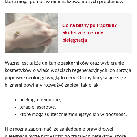
które mogą pomóc w minimalizowaniu tych problemów.
Co na blizny po trądziku?
Skuteczne metody i
pielęgnacja
Ważne jest także unikanie
zaskórników
oraz wybieranie
kosmetyków o właściwościach regeneracyjnych, co sprzyja
poprawie ogólnego wyglądu cery. Osoby borykające się z
bliznami powinny rozważyć zabiegi takie jak:
peelingi chemiczne,
terapie laserowe,
które mogą skutecznie zmniejszyć ich widoczność.
Nie można zapominać, że zaniedbanie prawidłowej
pielęgnacji może prowadzić do trwałych defektów, które