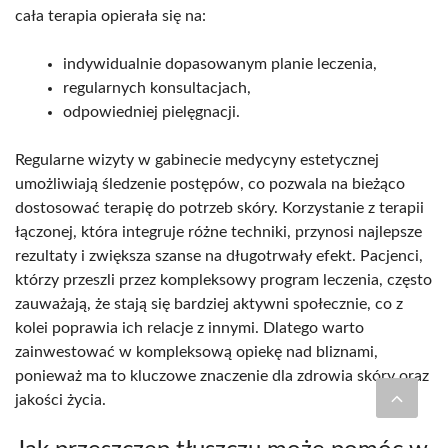
cała terapia opierała się na:
indywidualnie dopasowanym planie leczenia,
regularnych konsultacjach,
odpowiedniej pielęgnacji.
Regularne wizyty w gabinecie medycyny estetycznej
umożliwiają śledzenie postępów, co pozwala na bieżąco
dostosować terapię do potrzeb skóry. Korzystanie z terapii
łączonej, która integruje różne techniki, przynosi najlepsze
rezultaty i zwiększa szanse na długotrwały efekt. Pacjenci,
którzy przeszli przez kompleksowy program leczenia, często
zauważają, że stają się bardziej aktywni społecznie, co z
kolei poprawia ich relacje z innymi. Dlatego warto
zainwestować w kompleksową opiekę nad bliznami,
ponieważ ma to kluczowe znaczenie dla zdrowia skóry oraz
jakości życia.