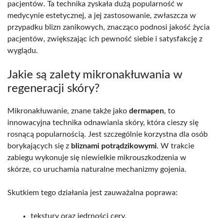
pacjentów. Ta technika zyskała dużą popularność w
medycynie estetycznej, a jej zastosowanie, zwłaszcza w
przypadku blizn zanikowych, znacząco podnosi jakość życia
pacjentów, zwiększając ich pewność siebie i satysfakcję z
wyglądu.
Jakie są zalety mikronakłuwania w
regeneracji skóry?
Mikronakłuwanie, znane także jako
dermapen
, to
innowacyjna technika odnawiania skóry, która cieszy się
rosnącą popularnością. Jest szczególnie korzystna dla osób
borykających się z
bliznami potrądzikowymi
. W trakcie
zabiegu wykonuje się niewielkie mikrouszkodzenia w
skórze, co uruchamia naturalne mechanizmy gojenia.
Skutkiem tego działania jest zauważalna poprawa:
tekstury oraz jędrności cery,