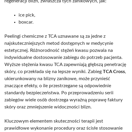
regeneracji blizn, zwłaszcza tych zanikowych, jak:
ice pick,
boxcar.
Peelingi chemiczne z TCA uznawane są za jedne z
najskuteczniejszych metod dostępnych w medycynie
estetycznej. Różnorodność stężeń kwasu pozwala na
indywidualne dostosowanie zabiegu do potrzeb pacjenta.
Wyższe stężenia kwasu TCA zapewniają głębszą penetrację
skóry, co przekłada się na lepsze wyniki. Zabieg
TCA Cross
,
ukierunkowany na blizny zanikowe, może przynieść
znaczące efekty, o ile przestrzegane są odpowiednie
standardy bezpieczeństwa. Po przeprowadzeniu serii
zabiegów wiele osób dostrzega wyraźną poprawę faktury
skóry oraz zmniejszenie widoczności blizn.
Kluczowym elementem skuteczności terapii jest
prawidłowe wykonanie procedury oraz ścisłe stosowanie