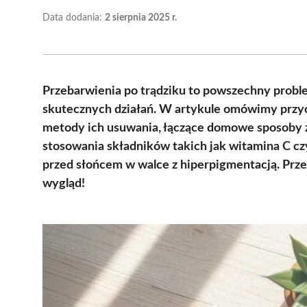
Data dodania:
2 sierpnia 2025 r.
Przebarwienia po trądziku to powszechny proble
skutecznych działań. W artykule omówimy przy
metody ich usuwania, łączące domowe sposoby z 
stosowania składników takich jak witamina C czy 
przed słońcem w walce z hiperpigmentacją. Prze
wygląd!