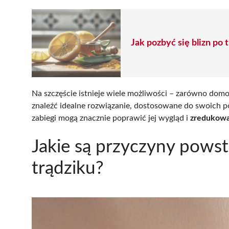
Jak pozbyć się blizn p
Na szczęście istnieje wiele możliwości – zarówno domo
znaleźć idealne rozwiązanie, dostosowane do swoich p
zabiegi mogą znacznie poprawić jej wygląd i
zredukowa
Jakie są przyczyny pows
trądziku?