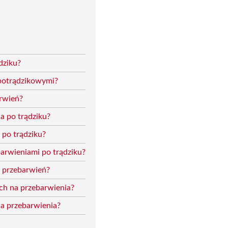
dziku?
 potrądzikowymi?
arwień?
a po trądziku?
 po trądziku?
rwieniami po trądziku?
e przebarwień?
ch na przebarwienia?
na przebarwienia?