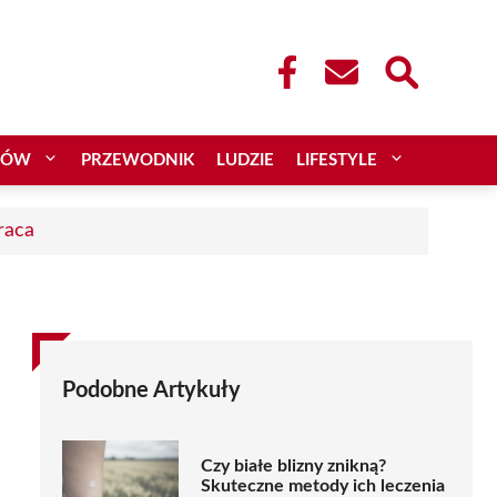
CÓW
PRZEWODNIK
LUDZIE
LIFESTYLE
raca
Podobne Artykuły
Czy białe blizny znikną?
Skuteczne metody ich leczenia