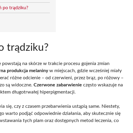
 po trądziku?
o trądziku?
e powstają na skórze w trakcie procesu gojenia zmian
na produkcja melaniny
w miejscach, gdzie wcześniej miały
erać różne odcienie – od czerwieni, przez brąz, po różowy –
rdzo są widoczne.
Czerwone zabarwienie
często wskazuje na
ktem długotrwałej hiperpigmentacji.
 się, czy z czasem przebarwienia ustąpią same. Niestety,
ego warto podjąć odpowiednie działania, aby skutecznie się
wstawania tych plam oraz dostępnych metod leczenia, co