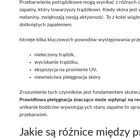
Przebarwienia potrądzikowe mogą wynikać z różnych cz
zapalny, który towarzyszy trądzikowi. Kiedy skóra jest 
melaniny, zwiększają swoją aktywność. To z kolei wiąże
dotkniętych zapaleniem.
Istnieje kilka kluczowych powodów występowania prz
nieleczony trądzik,
wyciskanie trądziku,
ekspozycja na promienie UV,
niewłaściwa pielęgnacja skóry.
Zrozumienie tych czynników jest fundamentem skuteczne
Prawidłowa pielęgnacja znacząco może wpłynąć na re
unikanie bodźców wywołujących stany zapalne to spra
przebarwień.
Jakie są różnice między 