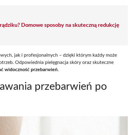
o trądziku? Domowe sposoby na skuteczną redukcję
wych, jak i profesjonalnych – dzięki którym każdy może
otrzeb. Odpowiednia pielęgnacja skóry oraz skuteczne
ć widoczność przebarwień
.
tawania przebarwień po