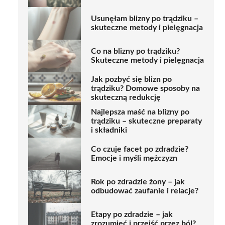
Usunęłam blizny po trądziku –
skuteczne metody i pielęgnacja
Co na blizny po trądziku?
Skuteczne metody i pielęgnacja
Jak pozbyć się blizn po
trądziku? Domowe sposoby na
skuteczną redukcję
Najlepsza maść na blizny po
trądziku – skuteczne preparaty
i składniki
Co czuje facet po zdradzie?
Emocje i myśli mężczyzn
Rok po zdradzie żony – jak
odbudować zaufanie i relacje?
Etapy po zdradzie – jak
zrozumieć i przejść przez ból?