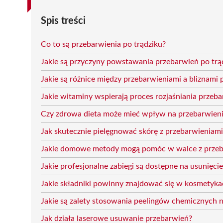
Spis treści
Co to są przebarwienia po trądziku?
Jakie są przyczyny powstawania przebarwień po trą
Jakie są różnice między przebarwieniami a bliznami
Jakie witaminy wspierają proces rozjaśniania przeb
Czy zdrowa dieta może mieć wpływ na przebarwieni
Jak skutecznie pielęgnować skórę z przebarwieniami
Jakie domowe metody mogą pomóc w walce z przeba
Jakie profesjonalne zabiegi są dostępne na usunięci
Jakie składniki powinny znajdować się w kosmetyka
Jakie są zalety stosowania peelingów chemicznych 
Jak działa laserowe usuwanie przebarwień?