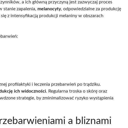
ynników, a ich główną przyczyną jest zazwyczaj proces
w stanie zapalenia,
melanocyty
, odpowiedzialne za produkcję
 się z intensyfikacją produkcji melaniny w obszarach
ebarwień:
j profilaktyki i leczenia przebarwień po trądziku.
dukcję ich widoczności
. Regularna troska o skórę oraz
wdzone strategie, by zminimalizować ryzyko wystąpienia
przebarwieniami a bliznami