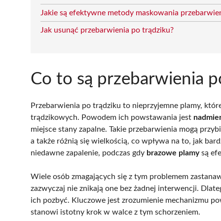
Jakie są efektywne metody maskowania przebarwień
Jak usunąć przebarwienia po trądziku?
Co to są przebarwienia p
Przebarwienia po trądziku to nieprzyjemne plamy, któr
trądzikowych. Powodem ich powstawania jest
nadmier
miejsce stany zapalne. Takie przebarwienia mogą przybi
a także różnią się wielkością, co wpływa na to, jak ba
niedawne zapalenie, podczas gdy
brazowe plamy
są efe
Wiele osób zmagających się z tym problemem zastanawia
zazwyczaj nie znikają one bez żadnej interwencji. Dlat
ich pozbyć. Kluczowe jest zrozumienie mechanizmu po
stanowi istotny krok w walce z tym schorzeniem.