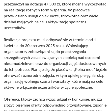
przeznaczył na dotację 47 500 zł, które można wykorzystać
na realizację różnych form wsparcia. W placówce
przewidziano usługi opiekuńcze, zdrowotne oraz wiele
działań mających na celu aktywizację społeczną
uczestników.
Realizacja projektu musi odbywać się w terminie od 1
kwietnia do 30 czerwca 2025 roku. Wnioskujący
organizatorzy zobowiązani są do przestrzegania
szczegółowych zasad związanych z opieką nad osobami
niesamodzielnymi oraz do organizacji zajęć dostosowanych
do ich potrzeb. Planuje się, że placówka „Pełna moc” będzie
oferować różnorodne zajęcia, w tym opiekę pielęgniarską,
organizację wolnego czasu i warsztaty, które mają na celu
aktywne włączenie uczestników w życie społeczne.
Oferenci, którzy zechcą wziąć udział w konkursie, muszą
złożyć pisemne oferty odpowiednio przygotowane, zgodnie