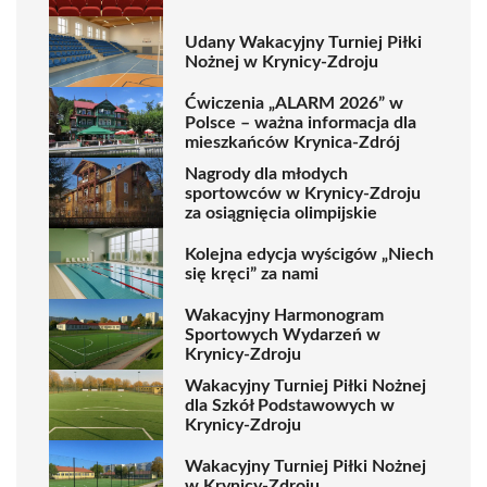
Udany Wakacyjny Turniej Piłki
Nożnej w Krynicy-Zdroju
Ćwiczenia „ALARM 2026” w
Polsce – ważna informacja dla
mieszkańców Krynica-Zdrój
Nagrody dla młodych
sportowców w Krynicy-Zdroju
za osiągnięcia olimpijskie
Kolejna edycja wyścigów „Niech
się kręci” za nami
Wakacyjny Harmonogram
Sportowych Wydarzeń w
Krynicy-Zdroju
Wakacyjny Turniej Piłki Nożnej
dla Szkół Podstawowych w
Krynicy-Zdroju
Wakacyjny Turniej Piłki Nożnej
w Krynicy-Zdroju