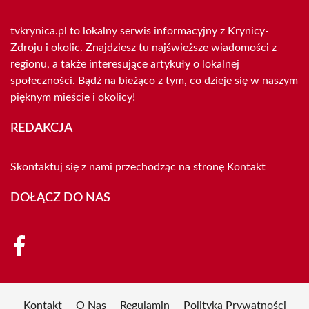
tvkrynica.pl to lokalny serwis informacyjny z Krynicy-
Zdroju i okolic. Znajdziesz tu najświeższe wiadomości z
regionu, a także interesujące artykuły o lokalnej
społeczności. Bądź na bieżąco z tym, co dzieje się w naszym
pięknym mieście i okolicy!
REDAKCJA
Skontaktuj się z nami przechodząc na stronę
Kontakt
DOŁĄCZ DO NAS
Kontakt
O Nas
Regulamin
Polityka Prywatności