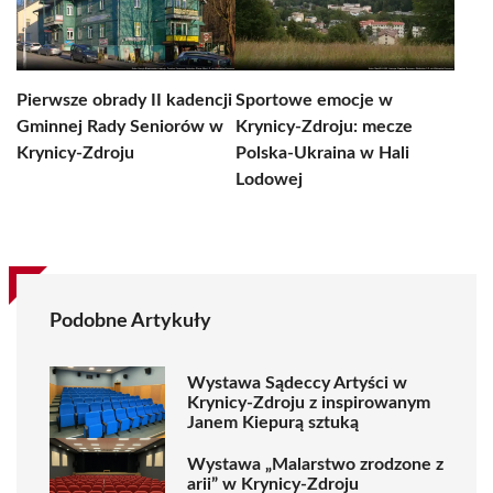
Pierwsze obrady II kadencji
Sportowe emocje w
Gminnej Rady Seniorów w
Krynicy-Zdroju: mecze
Krynicy-Zdroju
Polska-Ukraina w Hali
Lodowej
Podobne Artykuły
Wystawa Sądeccy Artyści w
Krynicy-Zdroju z inspirowanym
Janem Kiepurą sztuką
Wystawa „Malarstwo zrodzone z
arii” w Krynicy-Zdroju