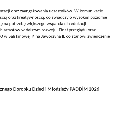
entacji oraz zaangażowania uczestników. W komunikacie
ością oraz kreatywnością, co świadczy o wysokim poziomie
ę na potrzebę większego wsparcia dla edukacji
h artystów w dalszym rozwoju. Finał przeglądu oraz
0 w Sali kinowej Kina Jaworzyna II, co stanowi zwieńczenie
cznego Dorobku Dzieci i Młodzieży PADDİM 2026