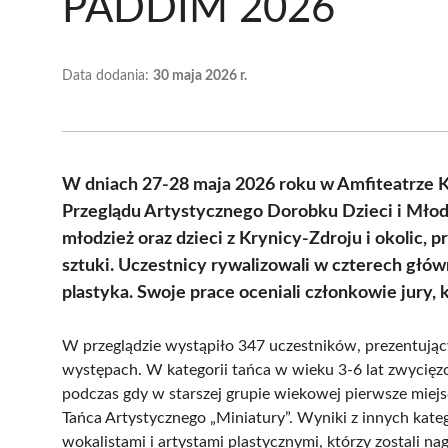
PADDİM 2026
Data dodania:
30 maja 2026 r.
W dniach 27-28 maja 2026 roku w Amfiteatrze K
Przeglądu Artystycznego Dorobku Dzieci i Mło
młodzież oraz dzieci z Krynicy-Zdroju i okolic, 
sztuki. Uczestnicy rywalizowali w czterech głów
plastyka. Swoje prace oceniali członkowie jury, 
W przeglądzie wystąpiło 347 uczestników, prezentując
występach. W kategorii tańca w wieku 3-6 lat zwycięzc
podczas gdy w starszej grupie wiekowej pierwsze miejs
Tańca Artystycznego „Miniatury”. Wyniki z innych kate
wokalistami i artystami plastycznymi, którzy zostali na