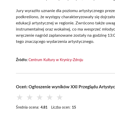
Jury wyraziło uznanie dla poziomu artystycznego prez
podkreślono, że występy charakteryzowały się dojrzał
edukacji artystycznej w regionie. Zwrócono także uwag
instrumentalnej oraz wokalnej, co ma wesprzeć młodyc
wręczenie nagród zaplanowane zostały na godzinę 13:0
tego znaczącego wydarzenia artystycznego.
Źródło:
Centrum Kultury w Krynicy-Zdroju
Oceń: Ogłoszenie wyników XXI Przeglądu Artysty
★
★
★
★
★
Średnia ocena:
4.81
Liczba ocen:
15