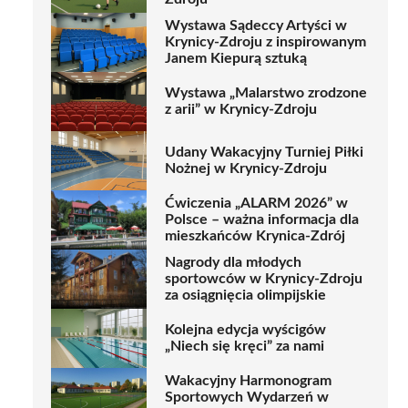
Wystawa Sądeccy Artyści w
Krynicy-Zdroju z inspirowanym
Janem Kiepurą sztuką
Wystawa „Malarstwo zrodzone
z arii” w Krynicy-Zdroju
Udany Wakacyjny Turniej Piłki
Nożnej w Krynicy-Zdroju
Ćwiczenia „ALARM 2026” w
Polsce – ważna informacja dla
mieszkańców Krynica-Zdrój
Nagrody dla młodych
sportowców w Krynicy-Zdroju
za osiągnięcia olimpijskie
Kolejna edycja wyścigów
„Niech się kręci” za nami
Wakacyjny Harmonogram
Sportowych Wydarzeń w