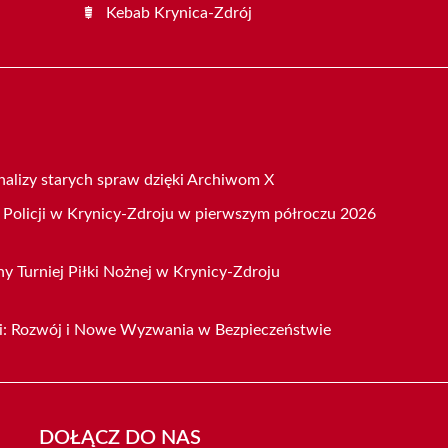
Kebab Krynica-Zdrój
nalizy starych spraw dzięki Archiwom X
Policji w Krynicy-Zdroju w pierwszym półroczu 2026
y Turniej Piłki Nożnej w Krynicy-Zdroju
cji: Rozwój i Nowe Wyzwania w Bezpieczeństwie
DOŁĄCZ DO NAS