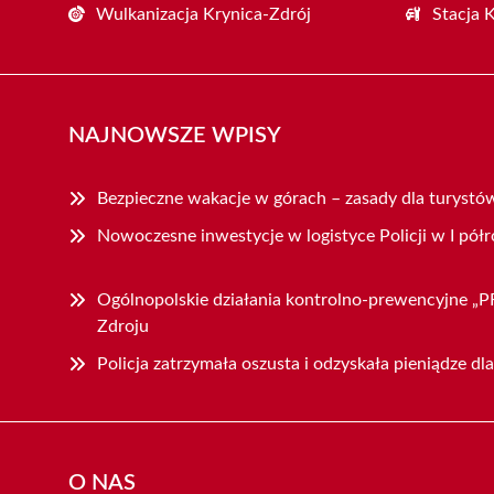
Wulkanizacja Krynica-Zdrój
Stacja 
NAJNOWSZE WPISY
Bezpieczne wakacje w górach – zasady dla turystó
Nowoczesne inwestycje w logistyce Policji w I pół
Ogólnopolskie działania kontrolno-prewencyjne 
Zdroju
Policja zatrzymała oszusta i odzyskała pieniądze dl
O NAS