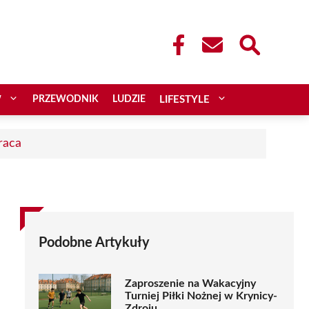
W
PRZEWODNIK
LUDZIE
LIFESTYLE
raca
Podobne Artykuły
Zaproszenie na Wakacyjny
Turniej Piłki Nożnej w Krynicy-
Zdroju