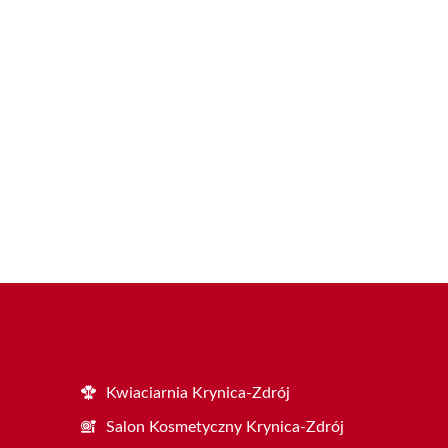
Kwiaciarnia Krynica-Zdrój
Salon Kosmetyczny Krynica-Zdrój