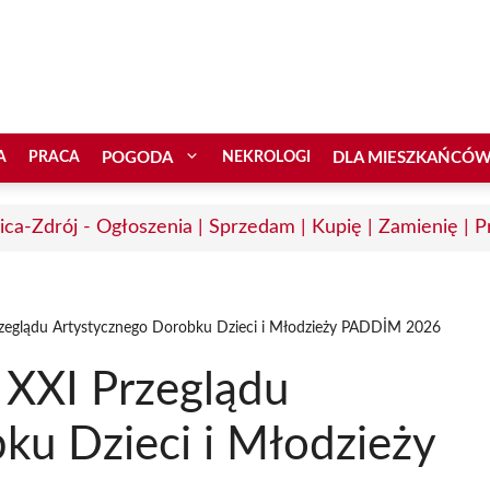
A
PRACA
POGODA
NEKROLOGI
DLA MIESZKAŃCÓ
ica-Zdrój - Ogłoszenia | Sprzedam | Kupię | Zamienię | P
zeglądu Artystycznego Dorobku Dzieci i Młodzieży PADDİM 2026
XXI Przeglądu
ku Dzieci i Młodzieży