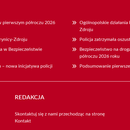
 w pierwszym półroczu 2026
Ogólnopolskie działani
Zdroju
rynicy-Zdroju
Policja zatrzymała oszus
ia w Bezpieczeństwie
Bezpieczeństwo na drog
półroczu 2026 roku
u – nowa inicjatywa policji
Podsumowanie pierwszeg
REDAKCJA
Skontaktuj się z nami przechodząc na stronę
Kontakt