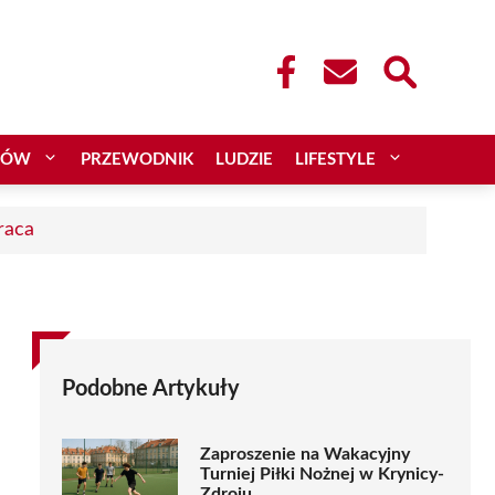
CÓW
PRZEWODNIK
LUDZIE
LIFESTYLE
raca
Podobne Artykuły
Zaproszenie na Wakacyjny
Turniej Piłki Nożnej w Krynicy-
Zdroju