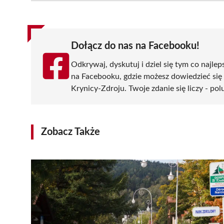
(Twitter)
Dołącz do nas na Facebooku!
Odkrywaj, dyskutuj i dziel się tym co najlep
na Facebooku, gdzie możesz dowiedzieć się
Krynicy-Zdroju. Twoje zdanie się liczy - pol
Zobacz Także