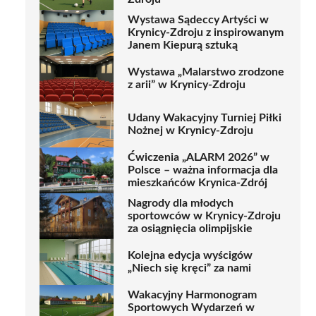
Wystawa Sądeccy Artyści w
Krynicy-Zdroju z inspirowanym
Janem Kiepurą sztuką
Wystawa „Malarstwo zrodzone
z arii” w Krynicy-Zdroju
Udany Wakacyjny Turniej Piłki
Nożnej w Krynicy-Zdroju
Ćwiczenia „ALARM 2026” w
Polsce – ważna informacja dla
mieszkańców Krynica-Zdrój
Nagrody dla młodych
sportowców w Krynicy-Zdroju
za osiągnięcia olimpijskie
Kolejna edycja wyścigów
„Niech się kręci” za nami
Wakacyjny Harmonogram
Sportowych Wydarzeń w