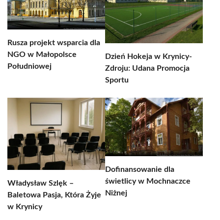
Rusza projekt wsparcia dla
NGO w Małopolsce
Dzień Hokeja w Krynicy-
Południowej
Zdroju: Udana Promocja
Sportu
Dofinansowanie dla
świetlicy w Mochnaczce
Władysław Szlęk –
Niżnej
Baletowa Pasja, Która Żyje
w Krynicy