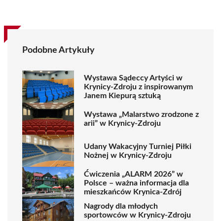
Podobne Artykuły
Wystawa Sądeccy Artyści w
Krynicy-Zdroju z inspirowanym
Janem Kiepurą sztuką
Wystawa „Malarstwo zrodzone z
arii” w Krynicy-Zdroju
Udany Wakacyjny Turniej Piłki
Nożnej w Krynicy-Zdroju
Ćwiczenia „ALARM 2026” w
Polsce – ważna informacja dla
mieszkańców Krynica-Zdrój
Nagrody dla młodych
sportowców w Krynicy-Zdroju