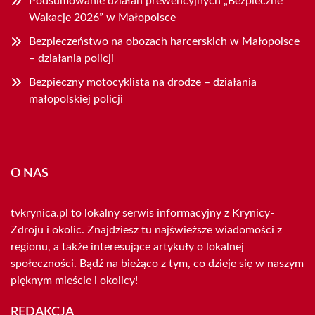
Podsumowanie działań prewencyjnych „Bezpieczne
Wakacje 2026” w Małopolsce
Bezpieczeństwo na obozach harcerskich w Małopolsce
– działania policji
Bezpieczny motocyklista na drodze – działania
małopolskiej policji
O NAS
tvkrynica.pl to lokalny serwis informacyjny z Krynicy-
Zdroju i okolic. Znajdziesz tu najświeższe wiadomości z
regionu, a także interesujące artykuły o lokalnej
społeczności. Bądź na bieżąco z tym, co dzieje się w naszym
pięknym mieście i okolicy!
REDAKCJA