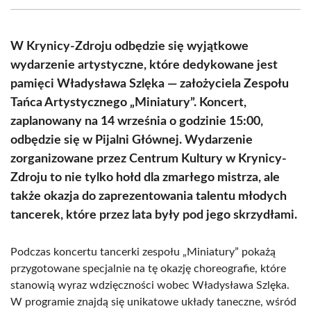
(Twitter)
W Krynicy-Zdroju odbędzie się wyjątkowe
wydarzenie artystyczne, które dedykowane jest
pamięci Władysława Szlęka — założyciela Zespołu
Tańca Artystycznego „Miniatury”. Koncert,
zaplanowany na 14 września o godzinie 15:00,
odbędzie się w Pijalni Głównej. Wydarzenie
zorganizowane przez Centrum Kultury w Krynicy-
Zdroju to nie tylko hołd dla zmarłego mistrza, ale
także okazja do zaprezentowania talentu młodych
tancerek, które przez lata były pod jego skrzydłami.
Podczas koncertu tancerki zespołu „Miniatury” pokażą
przygotowane specjalnie na tę okazję choreografie, które
stanowią wyraz wdzięczności wobec Władysława Szlęka.
W programie znajdą się unikatowe układy taneczne, wśród