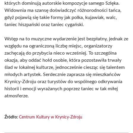
których dominują autorskie kompozycje samego Szlęka.
Widownia ma szansę doświadczyć różnorodności tańca,
gdyż pojawią się takie formy jak polka, kujawiak, walc,
taniec hiszpański oraz taniec cygański.
Wstęp na to muzyczne wydarzenie jest bezpłatny, jednak ze
względu na ograniczoną liczbę miejsc, organizatorzy
zachęcają do przybycia nieco wcześniej. To szczególna
okazja, aby oddać hołd osobie, która pozostawiła trwały
ślad w lokalnej kulturze, jednocześnie ciesząc się talentem
młodych artystek. Serdecznie zaprasza się mieszkańców
Krynicy-Zdroju oraz turystów do wspólnego odkrywania
historii i emocji wyrażanych poprzez taniec w tak miłej
atmosferze.
Źródło:
Centrum Kultury w Krynicy-Zdroju