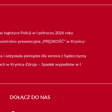
 logistyce Policji w I półroczu 2026 roku
a kontrolno-prewencyjne „PRĘDKOŚĆ” w Krynicy-
ta i odzyskała pieniądze dla seniora z Sądecczyzny
ach w Krynica-Zdroju – Spadek wypadków w I
DOŁĄCZ DO NAS