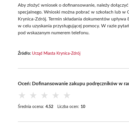
Aby złożyć wniosek o dofinansowanie, należy dołączyć
specjalnego. Wnioski można pobrać w szkołach lub 
Krynica-Zdrój. Termin składania dokumentów upływa 8 
w celu uzyskania przysługującej pomocy. W razie pyta
pod wskazanym numerem telefonu.
Źródło:
Urząd Miasta Krynica-Zdrój
Oceń: Dofinansowanie zakupu podręczników w r
★
★
★
★
★
Średnia ocena:
4.52
Liczba ocen:
10