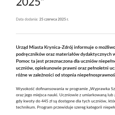
2025”
Data dodania:
25 czerwca 2025 r.
Urząd Miasta Krynica-Zdrój informuje o możliwo
podręczników oraz materiałów dydaktycznych 
Pomoc ta jest przeznaczona dla uczniów niepeł
uczniów, opiekunowie prawni oraz pełnoletni uc
różne w zależności od stopnia niepełnosprawnośc
Wysokość dofinansowania w programie „Wyprawka Szko
oraz jego miejsca nauki. Uczniowie z umiarkowaną lub
gdy kwoty do 445 zł są dostępne dla tych uczniów, któ
technikum. Program przewiduje szereg kategorii niepe