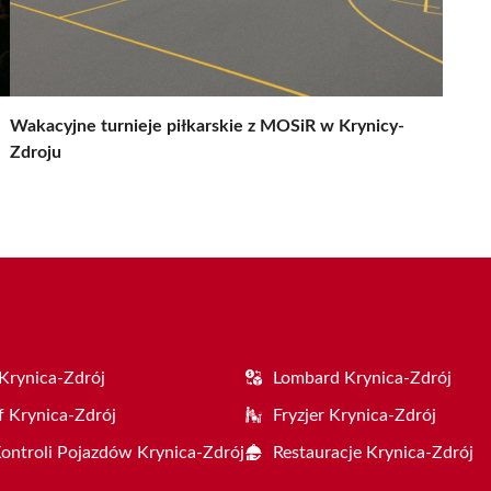
Wakacyjne turnieje piłkarskie z MOSiR w Krynicy-
Zdroju
Krynica-Zdrój
Lombard Krynica-Zdrój
f Krynica-Zdrój
Fryzjer Krynica-Zdrój
Kontroli Pojazdów Krynica-Zdrój
Restauracje Krynica-Zdrój