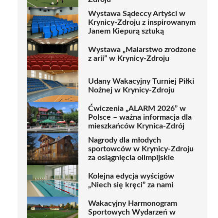
Wystawa Sądeccy Artyści w
Krynicy-Zdroju z inspirowanym
Janem Kiepurą sztuką
Wystawa „Malarstwo zrodzone
z arii” w Krynicy-Zdroju
Udany Wakacyjny Turniej Piłki
Nożnej w Krynicy-Zdroju
Ćwiczenia „ALARM 2026” w
Polsce – ważna informacja dla
mieszkańców Krynica-Zdrój
Nagrody dla młodych
sportowców w Krynicy-Zdroju
za osiągnięcia olimpijskie
Kolejna edycja wyścigów
„Niech się kręci” za nami
Wakacyjny Harmonogram
Sportowych Wydarzeń w