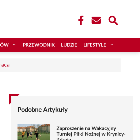
CÓW
PRZEWODNIK
LUDZIE
LIFESTYLE
raca
Podobne Artykuły
Zaproszenie na Wakacyjny
Turniej Piłki Nożnej w Krynicy-
Zdroju