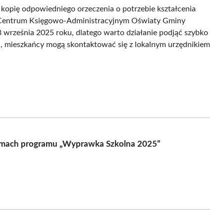
 kopię odpowiedniego orzeczenia o potrzebie kształcenia
w Centrum Księgowo-Administracyjnym Oświaty Gminy
września 2025 roku, dlatego warto działanie podjąć szybko
ń, mieszkańcy mogą skontaktować się z lokalnym urzędnikiem
amach programu „Wyprawka Szkolna 2025”