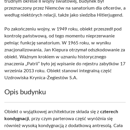
trudnym okresie II wojny światowej, budynek był
przeznaczony przez Niemców na sanatorium dla oficerów, a
według niektórych relacji, także jako siedziba Hitlerjugend.
Po zakończeniu wojny, w 1949 roku, obiekt przeszedł pod
kontrolę państwową, od tego momentu nieprzerwanie
pełniąc funkcję sanatorium. W 1965 roku, w wyniku
znacjonalizowania, Jan Kiepura otrzymał odszkodowanie za
obiekt. Ważnym krokiem w uznaniu historycznego
znaczenia „Patrii” było jej wpisanie do rejestru zabytków 17
września 2013 roku. Obiekt stanowi integralną część
Uzdrowiska Krynica-Żegiestów S.A.
Opis budynku
Obiekt o wyjątkowej architekturze składa się z
czterech
kondygnacji
, przy czym parterowa część wyróżnia się
również wysoką kondygnacją z dodatkową antresolą. Cała