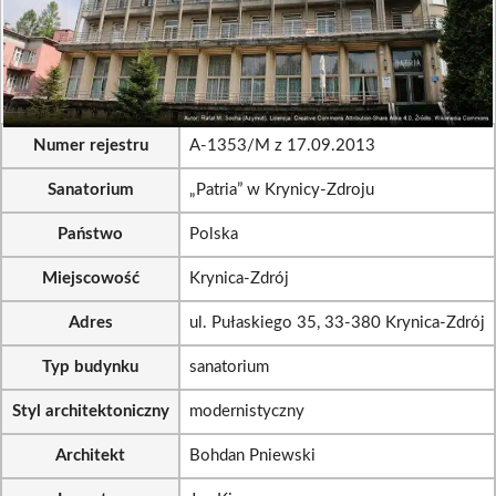
Numer rejestru
A-1353/M z 17.09.2013
Sanatorium
„Patria” w Krynicy-Zdroju
Państwo
Polska
Miejscowość
Krynica-Zdrój
Adres
ul. Pułaskiego 35, 33-380 Krynica-Zdrój
Typ budynku
sanatorium
Styl architektoniczny
modernistyczny
Architekt
Bohdan Pniewski