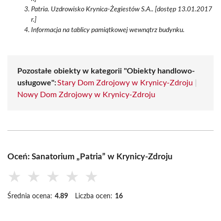
Patria. Uzdrowisko Krynica-Żegiestów S.A.. [dostęp 13.01.2017
r.]
Informacja na tablicy pamiątkowej wewnątrz budynku.
Pozostałe obiekty w kategorii "Obiekty handlowo-
usługowe":
Stary Dom Zdrojowy w Krynicy-Zdroju
|
Nowy Dom Zdrojowy w Krynicy-Zdroju
Oceń: Sanatorium „Patria” w Krynicy-Zdroju
★
★
★
★
★
Średnia ocena:
4.89
Liczba ocen:
16