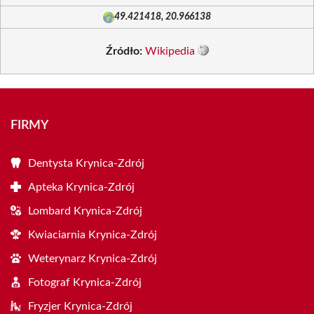
49.421418, 20.966138
Źródło:
Wikipedia
FIRMY
Dentysta Krynica-Zdrój
Apteka Krynica-Zdrój
Lombard Krynica-Zdrój
Kwiaciarnia Krynica-Zdrój
Weterynarz Krynica-Zdrój
Fotograf Krynica-Zdrój
Fryzjer Krynica-Zdrój