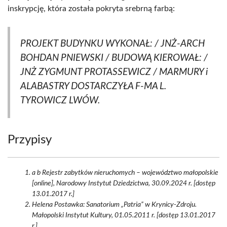
inskrypcję, która została pokryta srebrną farbą:
PROJEKT BUDYNKU WYKONAŁ: / JNŻ-ARCH
BOHDAN PNIEWSKI / BUDOWĄ KIEROWAŁ: /
JNŻ ZYGMUNT PROTASSEWICZ / MARMURY i
ALABASTRY DOSTARCZYŁA F-MA L.
TYROWICZ LWÓW.
Przypisy
a b Rejestr zabytków nieruchomych – województwo małopolskie
[online], Narodowy Instytut Dziedzictwa, 30.09.2024 r. [dostęp
13.01.2017 r.]
Helena Postawka: Sanatorium „Patria” w Krynicy-Zdroju.
Małopolski Instytut Kultury, 01.05.2011 r. [dostęp 13.01.2017
r.]