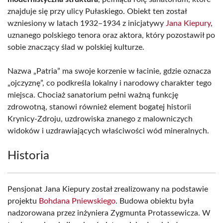
znajduje się przy ulicy Pułaskiego. Obiekt ten został
wzniesiony w latach 1932–1934 z inicjatywy
Jana Kiepury
,
uznanego polskiego tenora oraz aktora, który pozostawił po
sobie znaczący ślad w polskiej kulturze.
Nazwa „Patria” ma swoje korzenie w łacinie, gdzie oznacza
„ojczyznę”, co podkreśla lokalny i narodowy charakter tego
miejsca. Chociaż sanatorium pełni ważną funkcję
zdrowotną, stanowi również element bogatej historii
Krynicy-Zdroju, uzdrowiska znanego z malowniczych
widoków i uzdrawiających właściwości wód mineralnych.
Historia
Pensjonat Jana Kiepury został zrealizowany na podstawie
projektu
Bohdana Pniewskiego
. Budowa obiektu była
nadzorowana przez inżyniera Zygmunta Protassewicza. W