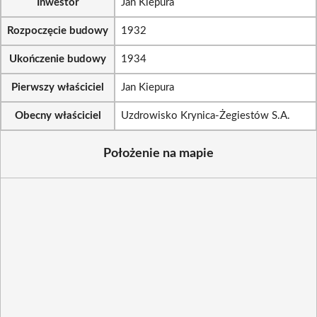
Inwestor
Jan Kiepura
Rozpoczęcie budowy
1932
Ukończenie budowy
1934
Pierwszy właściciel
Jan Kiepura
Obecny właściciel
Uzdrowisko Krynica-Żegiestów S.A.
Położenie na mapie