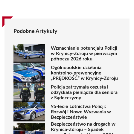
Podobne Artykuły
Wzmacnianie potencjału Policji
w Krynicy-Zdroju w pierwszym
półroczu 2026 roku
Ogólnopolskie działania
kontrolno-prewencyjne
„PRĘDKOŚĆ” w Krynicy-Zdroju
Policja zatrzymała oszusta i
odzyskała pieniądze dla seniora
z Sądecczyzny
95-lecie Lotnictwa Policji:
Rozwój i Nowe Wyzwania w
Bezpieczeństwie
Bezpieczeństwo na drogach w
Krynica-Zdroju – Spadek