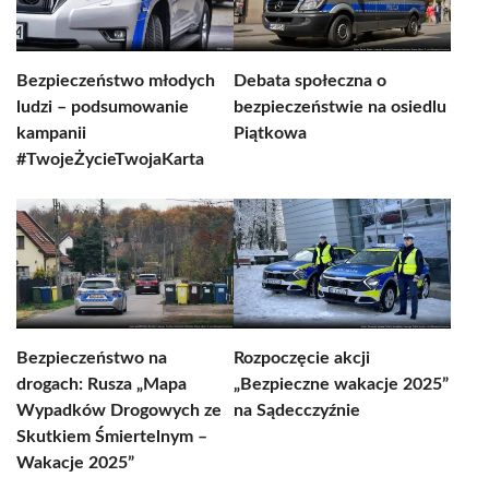
Bezpieczeństwo młodych
Debata społeczna o
ludzi – podsumowanie
bezpieczeństwie na osiedlu
kampanii
Piątkowa
#TwojeŻycieTwojaKarta
Bezpieczeństwo na
Rozpoczęcie akcji
drogach: Rusza „Mapa
„Bezpieczne wakacje 2025”
Wypadków Drogowych ze
na Sądecczyźnie
Skutkiem Śmiertelnym –
Wakacje 2025”