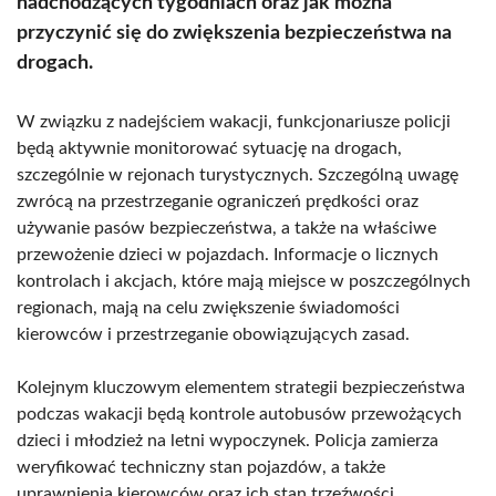
nadchodzących tygodniach oraz jak można
przyczynić się do zwiększenia bezpieczeństwa na
drogach.
W związku z nadejściem wakacji, funkcjonariusze policji
będą aktywnie monitorować sytuację na drogach,
szczególnie w rejonach turystycznych. Szczególną uwagę
zwrócą na przestrzeganie ograniczeń prędkości oraz
używanie pasów bezpieczeństwa, a także na właściwe
przewożenie dzieci w pojazdach. Informacje o licznych
kontrolach i akcjach, które mają miejsce w poszczególnych
regionach, mają na celu zwiększenie świadomości
kierowców i przestrzeganie obowiązujących zasad.
Kolejnym kluczowym elementem strategii bezpieczeństwa
podczas wakacji będą kontrole autobusów przewożących
dzieci i młodzież na letni wypoczynek. Policja zamierza
weryfikować techniczny stan pojazdów, a także
uprawnienia kierowców oraz ich stan trzeźwości.