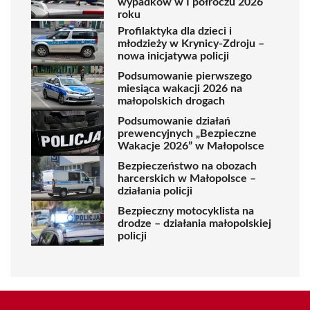
wypadków w I półroczu 2026
roku
Profilaktyka dla dzieci i
młodzieży w Krynicy-Zdroju –
nowa inicjatywa policji
Podsumowanie pierwszego
miesiąca wakacji 2026 na
małopolskich drogach
Podsumowanie działań
prewencyjnych „Bezpieczne
Wakacje 2026” w Małopolsce
Bezpieczeństwo na obozach
harcerskich w Małopolsce –
działania policji
Bezpieczny motocyklista na
drodze – działania małopolskiej
policji