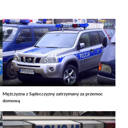
Mężczyzna z Sądecczyzny zatrzymany za przemoc
domową