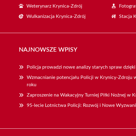
Weterynarz Krynica-Zdrój
Fotogra
Wulkanizacja Krynica-Zdrój
Stacja 
NAJNOWSZE WPISY
Policja prowadzi nowe analizy starych spraw dzięk
Wzmacnianie potencjału Policji w Krynicy-Zdroju
roku
Zaproszenie na Wakacyjny Turniej Piłki Nożnej w K
95-lecie Lotnictwa Policji: Rozwój i Nowe Wyzwan