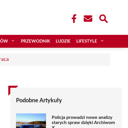
CÓW
PRZEWODNIK
LUDZIE
LIFESTYLE
raca
Podobne Artykuły
Policja prowadzi nowe analizy
starych spraw dzięki Archiwom
X