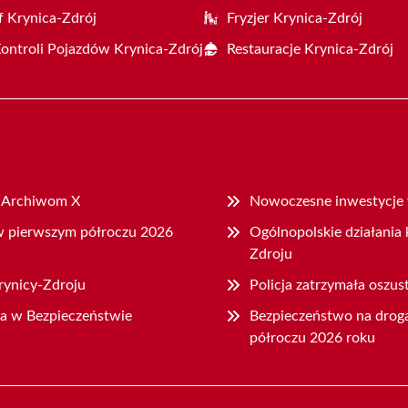
f Krynica-Zdrój
Fryzjer Krynica-Zdrój
Kontroli Pojazdów Krynica-Zdrój
Restauracje Krynica-Zdrój
i Archiwom X
Nowoczesne inwestycje w
 w pierwszym półroczu 2026
Ogólnopolskie działani
Zdroju
rynicy-Zdroju
Policja zatrzymała oszus
ia w Bezpieczeństwie
Bezpieczeństwo na drog
półroczu 2026 roku