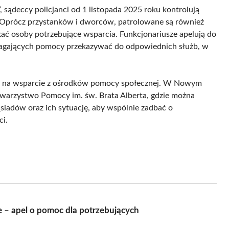
sądeccy policjanci od 1 listopada 2025 roku kontrolują
 Oprócz przystanków i dworców, patrolowane są również
kać osoby potrzebujące wsparcia. Funkcjonariusze apelują do
agających pomocy przekazywać do odpowiednich służb, w
zyć na wsparcie z ośrodków pomocy społecznej. W Nowym
warzystwo Pomocy im. św. Brata Alberta, gdzie można
iadów oraz ich sytuację, aby wspólnie zadbać o
i.
 – apel o pomoc dla potrzebujących