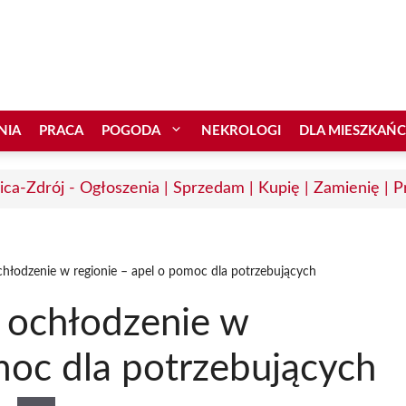
NIA
PRACA
POGODA
NEKROLOGI
DLA MIESZKAŃ
ica-Zdrój - Ogłoszenia | Sprzedam | Kupię | Zamienię | P
hłodzenie w regionie – apel o pomoc dla potrzebujących
 ochłodzenie w
moc dla potrzebujących