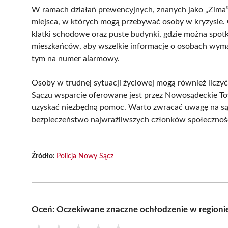
W ramach działań prewencyjnych, znanych jako „Zima”, 
miejsca, w których mogą przebywać osoby w kryzysie.
klatki schodowe oraz puste budynki, gdzie można spot
mieszkańców, aby wszelkie informacje o osobach wym
tym na numer alarmowy.
Osoby w trudnej sytuacji życiowej mogą również lic
Sączu wsparcie oferowane jest przez Nowosądeckie To
uzyskać niezbędną pomoc. Warto zwracać uwagę na sąs
bezpieczeństwo najwrażliwszych członków społecznośc
Źródło:
Policja Nowy Sącz
Oceń: Oczekiwane znaczne ochłodzenie w regionie