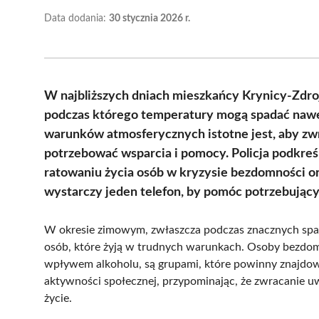
Data dodania:
30 stycznia 2026 r.
W najbliższych dniach mieszkańcy Krynicy-Zdro
podczas którego temperatury mogą spadać nawet 
warunków atmosferycznych istotne jest, aby zw
potrzebować wsparcia i pomocy. Policja podkreś
ratowaniu życia osób w kryzysie bezdomności or
wystarczy jeden telefon, by pomóc potrzebując
W okresie zimowym, zwłaszcza podczas znacznych spa
osób, które żyją w trudnych warunkach. Osoby bezdomn
wpływem alkoholu, są grupami, które powinny znajdowa
aktywności społecznej, przypominając, że zwracanie u
życie.