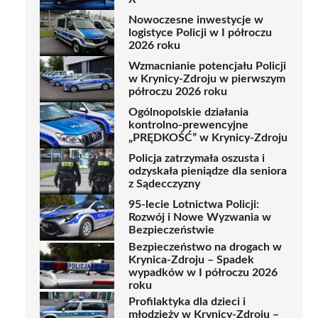
Nowoczesne inwestycje w
logistyce Policji w I półroczu
2026 roku
Wzmacnianie potencjału Policji
w Krynicy-Zdroju w pierwszym
półroczu 2026 roku
Ogólnopolskie działania
kontrolno-prewencyjne
„PRĘDKOŚĆ” w Krynicy-Zdroju
Policja zatrzymała oszusta i
odzyskała pieniądze dla seniora
z Sądecczyzny
95-lecie Lotnictwa Policji:
Rozwój i Nowe Wyzwania w
Bezpieczeństwie
Bezpieczeństwo na drogach w
Krynica-Zdroju – Spadek
wypadków w I półroczu 2026
roku
Profilaktyka dla dzieci i
młodzieży w Krynicy-Zdroju –