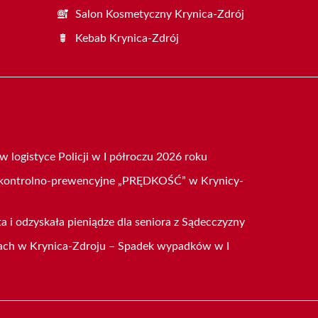
Salon Kosmetyczny Krynica-Zdrój
Kebab Krynica-Zdrój
 logistyce Policji w I półroczu 2026 roku
a kontrolno-prewencyjne „PRĘDKOŚĆ” w Krynicy-
ta i odzyskała pieniądze dla seniora z Sądecczyzny
ach w Krynica-Zdroju – Spadek wypadków w I