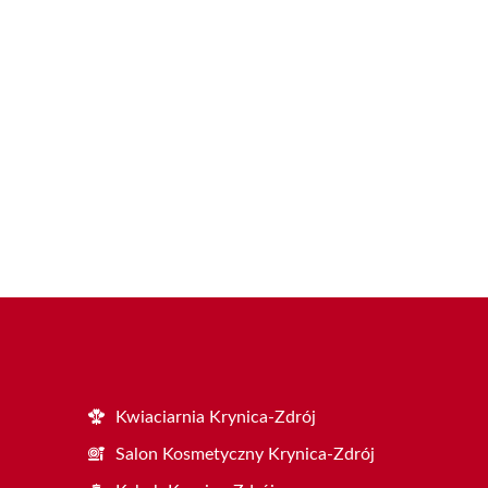
Kwiaciarnia Krynica-Zdrój
Salon Kosmetyczny Krynica-Zdrój