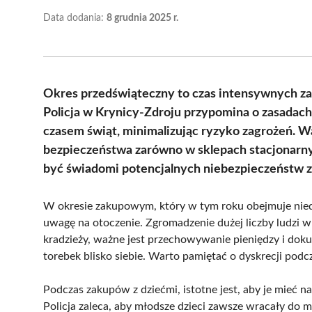
Data dodania:
8 grudnia 2025 r.
Okres przedświąteczny to czas intensywnych za
Policja w Krynicy-Zdroju przypomina o zasadac
czasem świąt, minimalizując ryzyko zagrożeń. 
bezpieczeństwa zarówno w sklepach stacjonarnych,
być świadomi potencjalnych niebezpieczeństw z
W okresie zakupowym, który w tym roku obejmuje nied
uwagę na otoczenie. Zgromadzenie dużej liczby ludzi w
kradzieży, ważne jest przechowywanie pieniędzy i dok
torebek blisko siebie. Warto pamiętać o dyskrecji podc
Podczas zakupów z dziećmi, istotne jest, aby je mieć n
Policja zaleca, aby młodsze dzieci zawsze wracały do m