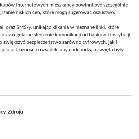
akupów internetowych mieszkańcy powinni być szczególnie
ejrzanie niskich cen, które mogą sugerować oszustwo.
oraz SMS-y, unikając klikania w nieznane linki, które
oraz regularne śledzenie komunikacji od banków i instytucji
o zwiększyć bezpieczeństwo zarówno cyfrowych, jak i
je o ostrożność i rozsądek, aby nadchodzące święta były
icy-Zdroju