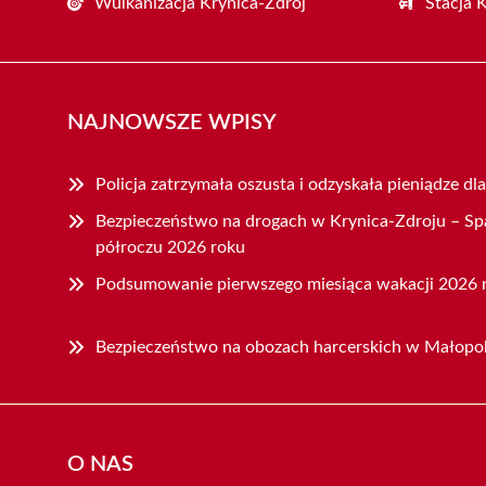
Wulkanizacja Krynica-Zdrój
Stacja 
NAJNOWSZE WPISY
Policja zatrzymała oszusta i odzyskała pieniądze dl
Bezpieczeństwo na drogach w Krynica-Zdroju – S
półroczu 2026 roku
Podsumowanie pierwszego miesiąca wakacji 2026 
Bezpieczeństwo na obozach harcerskich w Małopolsc
O NAS