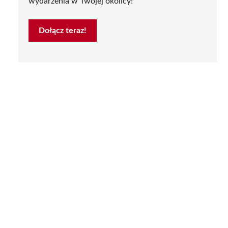
wydarzenia w Twojej okolicy!
Dołącz teraz!