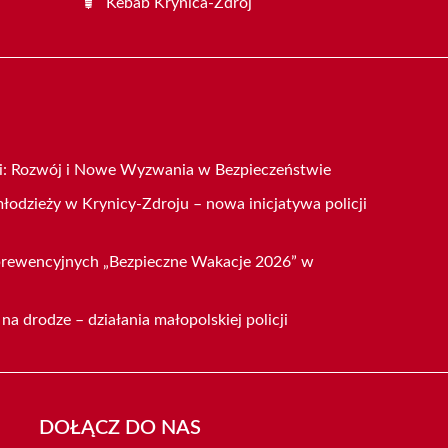
Kebab Krynica-Zdrój
cji: Rozwój i Nowe Wyzwania w Bezpieczeństwie
 młodzieży w Krynicy-Zdroju – nowa inicjatywa policji
rewencyjnych „Bezpieczne Wakacje 2026” w
na drodze – działania małopolskiej policji
DOŁĄCZ DO NAS