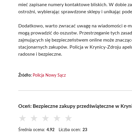
mieć zapisane numery kontaktowe bliskich. W dobie z
ostrożni, wybierając sprawdzone sklepy i unikając pod
Dodatkowo, warto zwracać uwagę na wiadomości e-mail 
mogą prowadzić do oszustw. Przestrzeganie tych zasad 
zajmujących się bezpieczeństwem online może znacząc
stacjonarnych zakupów. Policja w Krynicy-Zdroju apelu
radosne i bezpieczne.
Źródło:
Policja Nowy Sącz
Oceń: Bezpieczne zakupy przedświąteczne w Kryn
★
★
★
★
★
Średnia ocena:
4.92
Liczba ocen:
23