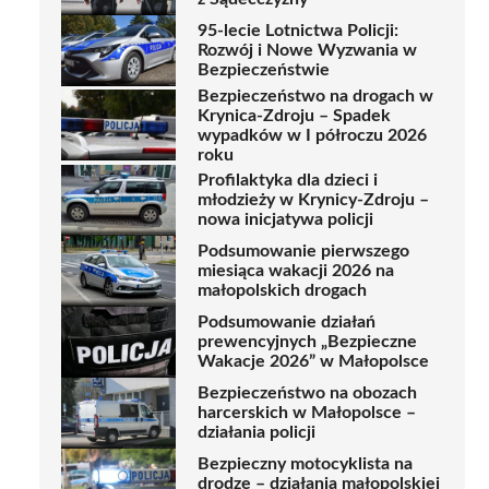
95-lecie Lotnictwa Policji:
Rozwój i Nowe Wyzwania w
Bezpieczeństwie
Bezpieczeństwo na drogach w
Krynica-Zdroju – Spadek
wypadków w I półroczu 2026
roku
Profilaktyka dla dzieci i
młodzieży w Krynicy-Zdroju –
nowa inicjatywa policji
Podsumowanie pierwszego
miesiąca wakacji 2026 na
małopolskich drogach
Podsumowanie działań
prewencyjnych „Bezpieczne
Wakacje 2026” w Małopolsce
Bezpieczeństwo na obozach
harcerskich w Małopolsce –
działania policji
Bezpieczny motocyklista na
drodze – działania małopolskiej