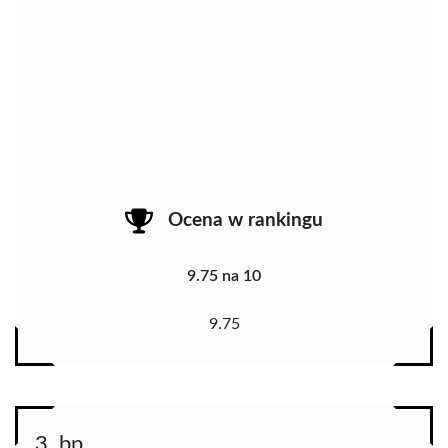
Ocena w rankingu
9.75 na 10
9.75
3. bp