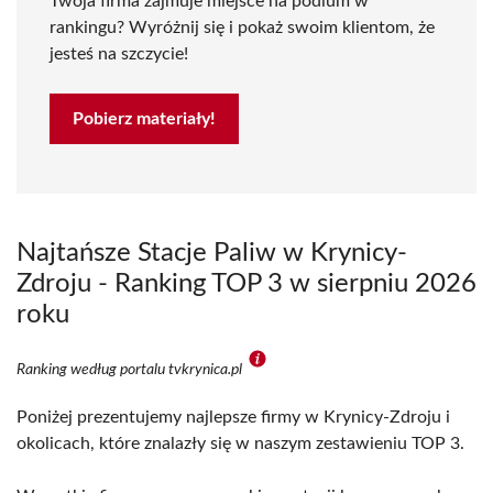
Twoja firma zajmuje miejsce na podium w
rankingu? Wyróżnij się i pokaż swoim klientom, że
jesteś na szczycie!
Pobierz materiały!
Najtańsze Stacje Paliw w Krynicy-
Zdroju - Ranking TOP 3 w sierpniu 2026
roku
Ranking według portalu tvkrynica.pl
Poniżej prezentujemy najlepsze firmy w Krynicy-Zdroju i
okolicach, które znalazły się w naszym zestawieniu TOP 3.