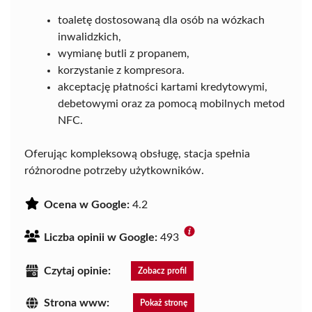
toaletę dostosowaną dla osób na wózkach
inwalidzkich,
wymianę butli z propanem,
korzystanie z kompresora.
akceptację płatności kartami kredytowymi,
debetowymi oraz za pomocą mobilnych metod
NFC.
Oferując kompleksową obsługę, stacja spełnia
różnorodne potrzeby użytkowników.
Ocena w Google:
4.2
Liczba opinii w Google:
493
Czytaj opinie:
Zobacz profil
Strona www:
Pokaż stronę