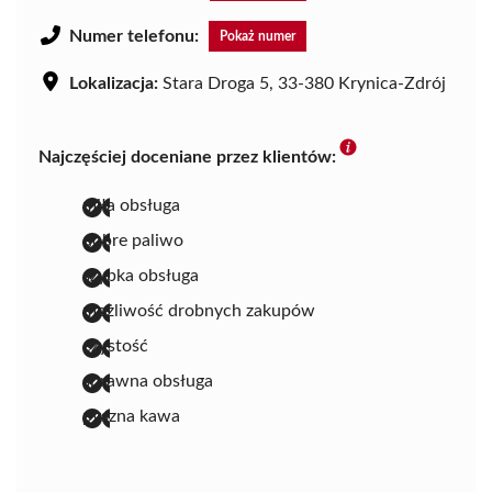
Numer telefonu:
Pokaż numer
Lokalizacja:
Stara Droga 5, 33-380 Krynica-Zdrój
Najczęściej doceniane przez klientów:
miła obsługa
dobre paliwo
szybka obsługa
możliwość drobnych zakupów
czystość
sprawna obsługa
pyszna kawa