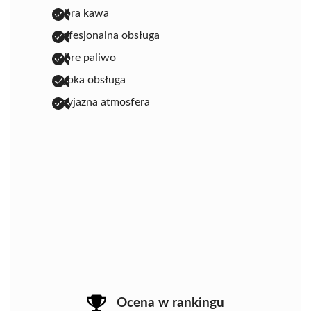
dobra kawa
profesjonalna obsługa
dobre paliwo
szybka obsługa
przyjazna atmosfera
Ocena w rankingu