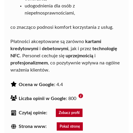
udogodnienia dla osób z
niepełnosprawnościami,
co znacząco podnosi komfort korzystania z usług.
Płatności akceptowane są zarówno
kartami
kredytowymi
i
debetowymi
, jak i przez
technologię
NFC
. Personel cechuje się
uprzejmością
i
profesjonalizmem
, co pozytywnie wpływa na ogólne
wrażenia klientów.
Ocena w Google:
4.4
Liczba opinii w Google:
800
Czytaj opinie:
Zobacz profil
Strona www:
Pokaż stronę