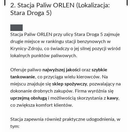
2. Stacja Paliw ORLEN (Lokalizacja:
Stara Droga 5)
Stacja Paliw ORLEN przy ulicy Stara Droga 5 zajmuje
drugie miejsce w rankingu stacji benzynowych w
Krynicy-Zdroju, co świadczy o jej silnej pozycji wśród
lokalnych punktów paliwowych.
Oferuje paliwo
najwyższej jakości
oraz
szybkie
tankowanie
, co przyciąga wielu kierowców. Na
miejscu znajduje się
sklep spożywczy
, pozwalający na
dokonanie drobnych zakupów. Firma wyróżnia się
uprzejmą obsługą
i możliwością skorzystania z
kawy
,
co zwiększa komfort klientów.
Stacja zapewnia również praktyczne udogodnienia, w
tym: