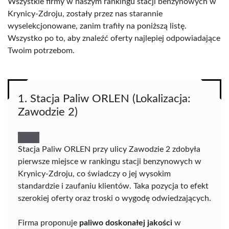
Wszystkie firmy w naszym rankingu stacji benzynowych w
Krynicy-Zdroju, zostały przez nas starannie
wyselekcjonowane, zanim trafiły na poniższą listę.
Wszystko po to, aby znaleźć oferty najlepiej odpowiadające
Twoim potrzebom.
1. Stacja Paliw ORLEN (Lokalizacja:
Zawodzie 2)
Stacja Paliw ORLEN przy ulicy Zawodzie 2 zdobyła
pierwsze miejsce w rankingu stacji benzynowych w
Krynicy-Zdroju, co świadczy o jej wysokim
standardzie i zaufaniu klientów. Taka pozycja to efekt
szerokiej oferty oraz troski o wygodę odwiedzających.
Firma proponuje
paliwo doskonałej jakości
w