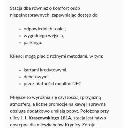
Stacja dba również o komfort osób
niepełnosprawnych, zapewniając dostęp do:
odpowiednich toalet,
wygodnego wejścia,
parkingu.
Klienci mogą płacić różnymi metodami, w tym:
kartami kredytowymi,
debetowymi,
przez płatności mobilne NFC.
Miejsce to wyróżnia się czystością i przyjazną
atmosferą, a liczne promocje na kawę i sprawna
obsługa dodatkowo umilają pobyt. Położona przy
ulicy
J. I. Kraszewskiego 181A
, stacja jest łatwo
dostępna dla mieszkańców Krynicy-Zdroju.