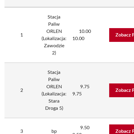
Stacja
Paliw
ORLEN
10.00
1
Zobacz 
(Lokalizacja:
10.00
Zawodzie
2)
Stacja
Paliw
ORLEN
9.75
2
Zobacz 
(Lokalizacja:
9.75
Stara
Droga 5)
9.50
3
bp
Zobacz 