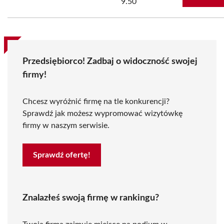
9.50
Przedsiębiorco! Zadbaj o widoczność swojej
firmy!
Chcesz wyróżnić firmę na tle konkurencji?
Sprawdź jak możesz wypromować wizytówkę
firmy w naszym serwisie.
Sprawdź ofertę!
Znalazłeś swoją firmę w rankingu?