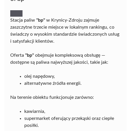
Stacja paliw
"bp"
w Krynicy-Zdroju zajmuje
zaszczytne trzecie miejsce w lokalnym rankingu, co
świadczy o wysokim standardzie świadczonych usług
i satysfakcji klientów.
Oferta
"bp"
obejmuje kompleksową obsługę —
dostępne są paliwa najwyższej jakości, takie jak:
olej napędowy,
alternatywne źródła energii.
Na terenie obiektu funkcjonuje zarówno:
kawiarnia,
supermarket oferujący przekąski oraz ciepłe
posiłki.