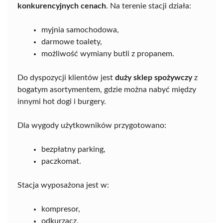
konkurencyjnych cenach
. Na terenie stacji działa:
myjnia samochodowa,
darmowe toalety,
możliwość wymiany butli z propanem.
Do dyspozycji klientów jest
duży sklep spożywczy
z
bogatym asortymentem, gdzie można nabyć między
innymi hot dogi i burgery.
Dla wygody użytkowników przygotowano:
bezpłatny parking,
paczkomat.
Stacja wyposażona jest w:
kompresor,
odkurzacz,